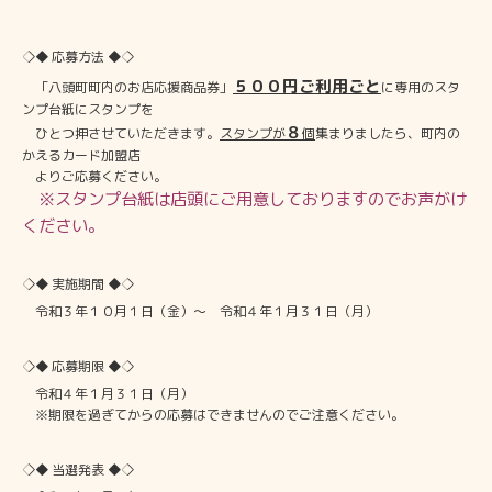
◇◆ 応募方法 ◆◇
５００円ご利用ごと
「八頭町町内のお店応援商品券」
に専用のスタ
ンプ台紙にスタンプを
８
ひとつ押させていただきます。
スタンプが
個
集まりましたら、町内の
かえるカード加盟店
よりご応募ください。
※スタンプ台紙は店頭にご用意しておりますのでお声がけ
ください。
◇◆ 実施期間 ◆◇
令和３年１０月１日（金）～ 令和４年１月３１日（月）
◇◆ 応募期限 ◆◇
令和４年１月３１日（月）
※期限を過ぎてからの応募はできませんのでご注意ください。
◇◆ 当選発表 ◆◇