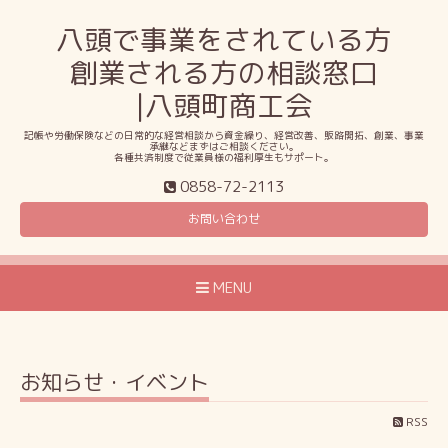
八頭で事業をされている方
創業される方の相談窓口
|八頭町商工会
記帳や労働保険などの日常的な経営相談から資金繰り、経営改善、販路開拓、創業、事業
承継などまずはご相談ください。
各種共済制度で従業員様の福利厚生もサポート。
0858-72-2113
お問い合わせ
MENU
お知らせ・イベント
RSS