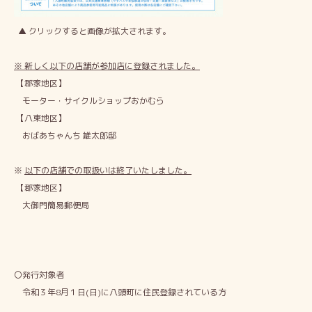
▲ クリックすると画像が拡大されます。
※
新しく以下の店舗が参加店に登録されました。
【郡家地区】
モーター・サイクルショップおかむら
【八東地区】
おばあちゃんち 雄太郎邸
※
以下の店舗での取扱いは終了いたしました。
【郡家地区】
大御門簡易郵便局
〇発行対象者
令和３年8月１日(日)に八頭町に住民登録されている方