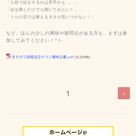
「人前で話をするのは苦手かも…。」
「話を聞くだけでも聞いてみたい！」
「うちの店では教えるネタが思いつかない！」
など、ほんの少しの興味や疑問点がある方も、まずは参
加してみてください！
꙳✧˖
まちゼミ研修会②チラシ兼申込書.pdf
(0.25MB)
1