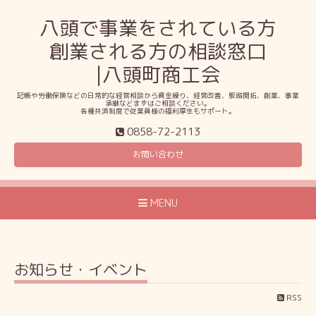
八頭で事業をされている方
創業される方の相談窓口
|八頭町商工会
記帳や労働保険などの日常的な経営相談から資金繰り、経営改善、販路開拓、創業、事業
承継などまずはご相談ください。
各種共済制度で従業員様の福利厚生もサポート。
0858-72-2113
お問い合わせ
MENU
お知らせ・イベント
RSS