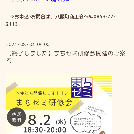
9.27LINE活用セミナー
⇒お申込･お問合は、八頭町商工会へ📞0858-72-
2113
2023
08
03 09:00
/
/
【終了しました】まちゼミ研修会開催のご案
内