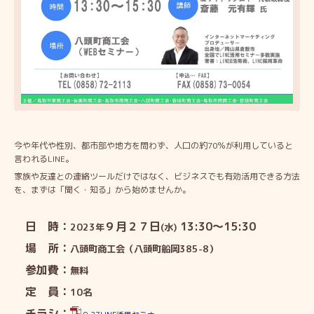
今や年代や性別、都市部や地方を問わず、人口の約70％が利用していると
言われるLINE。
家族や友達との連絡ツールだけではなく、ビジネスでも有効活用できる方法
を、まずは「聞く・知る」から始めませんか。
日 時：
９月２７日
13:30～15:30
2023年
(水)
場 所：
八頭町商工会（八頭町船岡385-8）
参加費：
無料
定 員：
10名
チラシ：