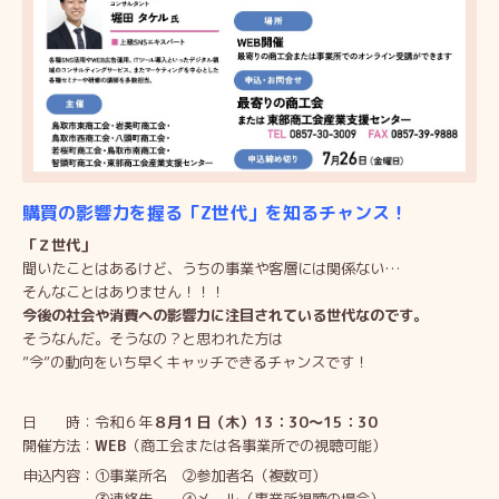
購買の影響力を握る「Z世代」を知るチャンス！
「Ｚ世代」
聞いたことはあるけど、うちの事業や客層には関係ない…
そんなことはありません！！！
今後の社会や消費への影響力に注目されている世代なのです。
そうなんだ。そうなの？と思われた方は
”今”の動向をいち早くキャッチできるチャンスです！
日 時：令和６年
８月１日（木）13：30～15：30
開催方法：
WEB
（商工会または各事業所での視聴可能）
申込内容：①事業所名 ②参加者名（複数可）