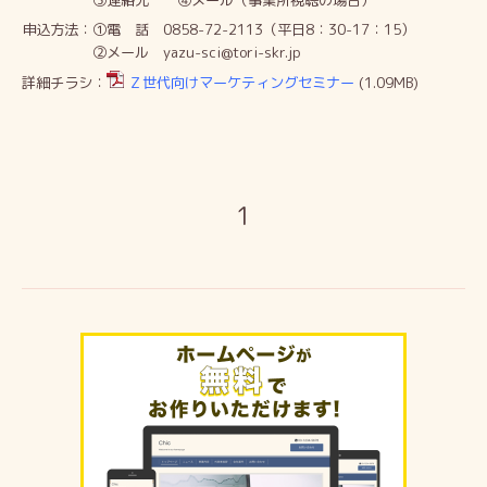
③連絡先 ④メール（事業所視聴の場合）
申込方法：①電 話 0858-72-2113（平日8：30-17：15）
②メール yazu-sci@tori-skr.jp
詳細チラシ：
Ｚ世代向けマーケティングセミナー
(1.09MB)
1