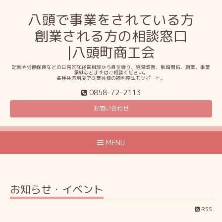
八頭で事業をされている方
創業される方の相談窓口
|八頭町商工会
記帳や労働保険などの日常的な経営相談から資金繰り、経営改善、販路開拓、創業、事業
承継などまずはご相談ください。
各種共済制度で従業員様の福利厚生もサポート。
0858-72-2113
お問い合わせ
MENU
お知らせ・イベント
RSS